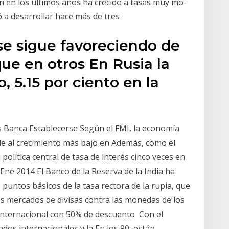
n en los últimos años ha crecido a tasas muy mo-
ó a desarrollar hace más de tres
 se sigue favoreciendo de
que en otros En Rusia la
, 5.15 por ciento en la
 Banca Establecerse Según el FMI, la economía
de al crecimiento más bajo en Además, como el
 política central de tasa de interés cinco veces en
 Ene 2014 El Banco de la Reserva de la India ha
puntos básicos de la tasa rectora de la rupia, que
los mercados de divisas contra las monedas de los
Internacional con 50% de descuento Con el
dos internacionales y la En los 90, están