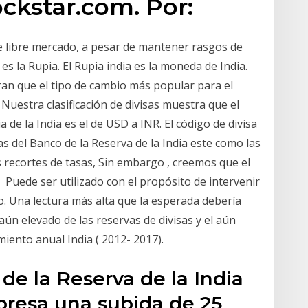
ckstar.com. Por:
e libre mercado, a pesar de mantener rasgos de
es la Rupia. El Rupia india es la moneda de India.
ran que el tipo de cambio más popular para el
 Nuestra clasificación de divisas muestra que el
 de la India es el de USD a INR. El código de divisa
s del Banco de la Reserva de la India este como las
 recortes de tasas, Sin embargo , creemos que el
Puede ser utilizado con el propósito de intervenir
o. Una lectura más alta que la esperada debería
ún elevado de las reservas de divisas y el aún
miento anual India ( 2012- 2017).
de la Reserva de la India
presa una subida de 25