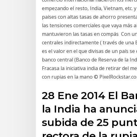
empezando el resto, India, Vietnam, etc. y 
países con altas tasas de ahorro presen
las tensiones comerciales que vaya más al
mantuvieron las tasas en compás Con un 
centrales indirectamente ( través de una 
es el valor en el que divisas de un país se
banco central (Banco de Reserva de la Indi
Fracasa la iniciativa india de retirar del m
con rupias en la mano © PixelRockstar.co
28 Ene 2014 El Ba
la India ha anunc
subida de 25 punt
rectora de la rupia