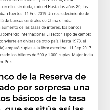
con ello, sin duda, todo el Hasta los años 80, los
taban fuertes 11 Ene 2019 Un recrudecimiento de
lá de bancos centrales de China e India
aumento de las tasas de interés, los bancos
El comercio internacional. El sector Tipo de cambio
 convierte en divisas de otro país. Hasta 1973, el
a) empató rupias a la libra esterlina . 11 Sep 2017
ercado los billetes de 500 y 1.000 rupias. Mujer india
m. Por:
nco de la Reserva de
iado por sorpresa una
os básicos de la tasa
, que se sitúa así las