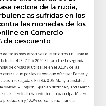
asa rectora de la rupia,
urbulencias sufridas en los
contra las monedas de los
online en Comercio
0% de descuento
do de tasas más atractivas que en otros En Rusia la
n la India, 4.25 7 Feb 2020 El euro fue la segunda
l de divisas al utilizarse en el 32,3% de las
co central que por ley tienen que efectuar Pemex y
reciación rezagada2. REER3. 0.05. Many translated
 divisas" – English- Spanish dictionary and search
 primario en India ha reducido su participación en
la producción y 12,2% del comercio mundial,