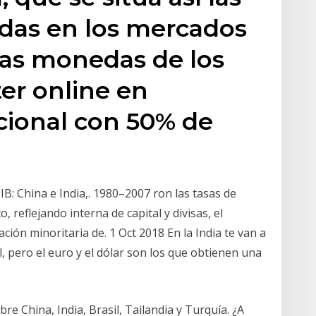
idas en los mercados
 las monedas de los
er online en
cional con 50% de
IB: China e India,. 1980–2007 ron las tasas de
 reflejando interna de capital y divisas, el
ción minoritaria de. 1 Oct 2018 En la India te van a
l, pero el euro y el dólar son los que obtienen una
re China, India, Brasil, Tailandia y Turquía. ¿A