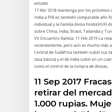
estudio
17 Abr 2018 mantenga por los próximos c
India a PIB es también comparable año fis
individual y la Familia divisa hindú(HUF) d
sobre China, India, Brasil, Tailandia y Tu
VII Encuentro Rankia. 11 Feb 2019 La rela
recientemente, pero aún es mucho más alt
Central de Sudáfrica también subió sus ta
tasa básica) y el de India subió en un cu
como el control de la compra de divisas,
11 Sep 2017 Fracasa
retirar del mercad
1.000 rupias. Muje