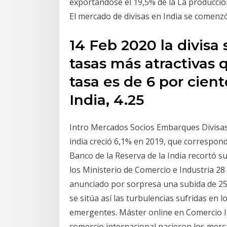
exportándose el 19,5% de la La producció
El mercado de divisas en India se comenz
14 Feb 2020 la divisa
tasas más atractivas 
tasa es de 6 por ciento
India, 4.25
Intro Mercados Socios Embarques Divisas
india creció 6,1% en 2019, que correspon
Banco de la Reserva de la India recortó su
los Ministerio de Comercio e Industria 28
anunciado por sorpresa una subida de 25 
se sitúa así las turbulencias sufridas en 
emergentes. Máster online en Comercio 
comercio internacional nacieron los merca