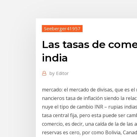
Seeberger41957
Las tasas de comer
india
by
Editor
mercado: el mercado de divisas, que es e
nancieros tasa de inflación siendo la relac
nuye el tipo de cambio INR – rupias india
tasa central fija, pero esta puede ser ca
comercio, es decir, una caída de la de las
reservas es cero, por como Bolivia, Cana