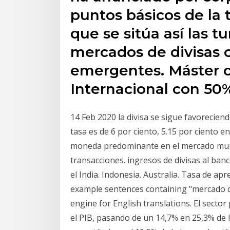
puntos básicos de la t
que se sitúa así las t
mercados de divisas 
emergentes. Máster 
Internacional con 5
14 Feb 2020 la divisa se sigue favorecien
tasa es de 6 por ciento, 5.15 por ciento e
moneda predominante en el mercado mundia
transacciones. ingresos de divisas al ban
el India. Indonesia. Australia. Tasa de ap
example sentences containing "mercado de
engine for English translations. El sector
el PIB, pasando de un 14,7% en 25,3% de 