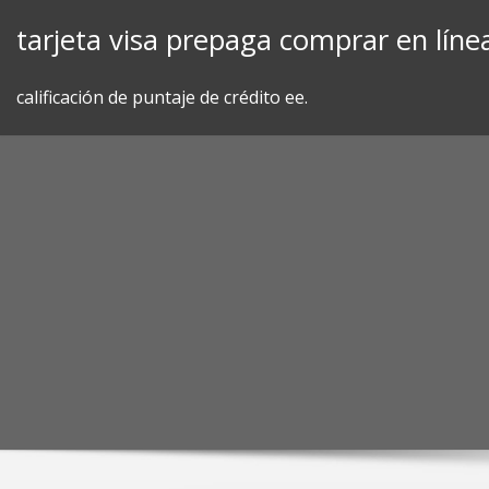
Skip
tarjeta visa prepaga comprar en líne
to
content
calificación de puntaje de crédito ee.