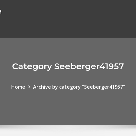
a
Category Seeberger41957
Home
Archive by category "Seeberger41957"