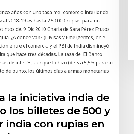
inco años con una tasa me- comercio interior de
cal 2018-19 es hasta 2.50.000 rupias para un
istintos de. 9 Dic 2010 Charla de Sara Pérez Frutos
rquía. ¿A dónde van? (Divisas y Emergentes) en el
ción entre el comercio y el PBI de India disminuyó
a que hace tres décadas. La tasa de El Banco
sas de interés, aunque lo hizo (de 5 a 5,5% para su
arto de punto. los últimos días a armas monetarias
 la iniciativa india de
o los billetes de 500 y
r india con rupias en