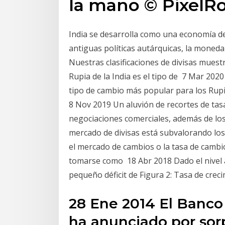
la mano © PixelRo
India se desarrolla como una economía d
antiguas políticas autárquicas, la moneda 
Nuestras clasificaciones de divisas muest
Rupia de la India es el tipo de 7 Mar 2020
tipo de cambio más popular para los Rupia
8 Nov 2019 Un aluvión de recortes de tasa
negociaciones comerciales, además de los
mercado de divisas está subvalorando los 
el mercado de cambios o la tasa de cambi
tomarse como 18 Abr 2018 Dado el nivel a
pequeño déficit de Figura 2: Tasa de creci
28 Ene 2014 El Banco 
ha anunciado por sor