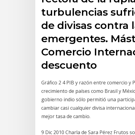
turbulencias sufr
de divisas contra
emergentes. Mást
Comercio Interna
descuento
Gráfico 2 4 PIB y razón entre comercio y P
crecimiento de países como Brasil y México,
gobierno indio sólo permitió una participa
cambiar casi cualquier divisa internaciona
mejor tasa de cambio.
9 Dic 2010 Charla de Sara Pérez Frutos sob