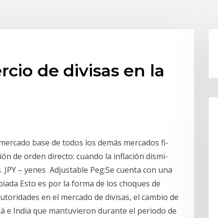
cio de divisas en la
l mercado base de todos los demás mercados fi-
ión de orden directo: cuando la inflación dismi-
s. JPY – yenes Adjustable Peg:Se cuenta con una
mbiada Esto es por la forma de los choques de
 autoridades en el mercado de divisas, el cambio de
dá e India que mantuvieron durante el periodo de