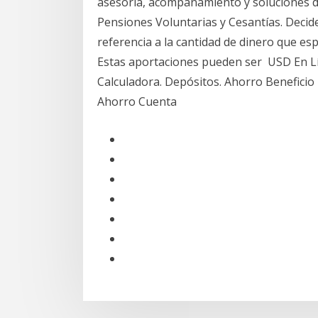
asesoría, acompañamiento y soluciones d
Pensiones Voluntarias y Cesantías. Deci
referencia a la cantidad de dinero que es
Estas aportaciones pueden ser USD En Líne
Calculadora. Depósitos. Ahorro Beneficio
Ahorro Cuenta