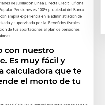
lanes de Jubilación Línea Directa Crèdit · Oficina
 Popular Pensiones es 100% propiedad del Banco
con amplia experiencia en la administración de
zada y supervisada por la Beneficios fiscales.
ción de tus aportaciones al plan de pensiones.
 planes
o con nuestro
e. Es muy fácil y
a calculadora que te
iende el monto de tu