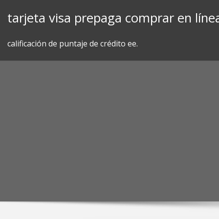
Skip
tarjeta visa prepaga comprar en líne
to
content
calificación de puntaje de crédito ee.