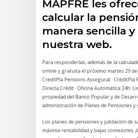
MAPFRE les ofrece
calcular la pensió
manera sencilla y
nuestra web.
Para responderlas, además de la calculad
online y gratuita el próximo martes 29 de
CrèditPla Pensions Assegurat · CrèditPla 
Directa Crèdit · Oficina Automática 24h. 
propiedad del Banco Popular y de Desarro
administración de Planes de Pensiones y 
Los planes de pensiones y jubilación de sa
máxima rentabilidad y bajas comisiones. ¡