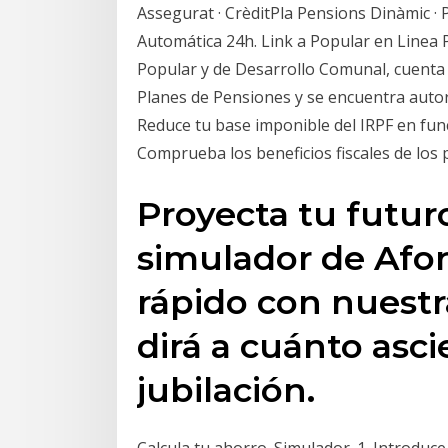
Assegurat · CrèditPla Pensions Dinàmic · P
Automática 24h. Link a Popular en Linea
Popular y de Desarrollo Comunal, cuenta 
Planes de Pensiones y se encuentra autori
Reduce tu base imponible del IRPF en fun
Comprueba los beneficios fiscales de los
Proyecta tu futur
simulador de Afor
rápido con nuestr
dirá a cuánto asc
jubilación.