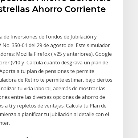
strellas Ahorro Corriente
 de Inversiones de Fondos de Jubilación y
 No. 350-01 del 29 de agosto de Este simulador
ores: Mozilla Firefox ( v25 y anteriores), Google
lorer (v10 y Calcula cuánto desgrava un plan de
Aporta a tu plan de pensiones te permite
uladora de Retiro te permite estimar, bajo ciertos
inalizar tu vida laboral, además de mostrar las
ones entre las diversas opciones de ahorro de
a ti y repletos de ventajas. Calcula tu Plan de
enza a planificar tu jubilación al detalle con el
nter.