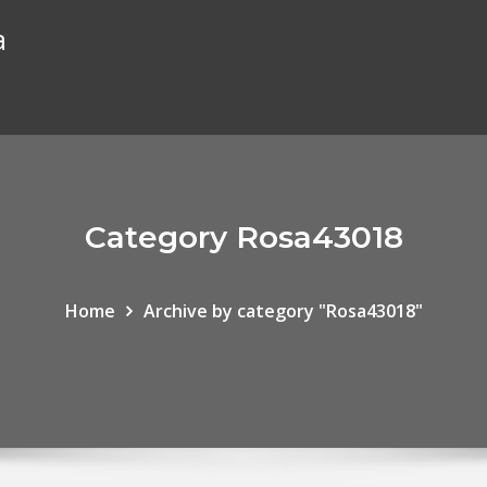
a
Category Rosa43018
Home
Archive by category "Rosa43018"