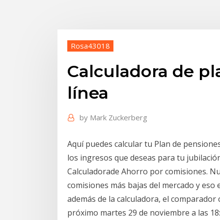
Rosa43018
Calculadora de p
línea
by
Mark Zuckerberg
Aquí puedes calcular tu Plan de pensione
los ingresos que deseas para tu jubilación
Calculadorade Ahorro por comisiones. Nu
comisiones más bajas del mercado y eso 
además de la calculadora, el comparador c
próximo martes 29 de noviembre a las 18: