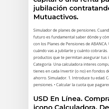
jubilación contratan
Mutuactivos.
Simulador de planes de pensiones. Cuan
futuro es fundamental saber dónde y cómo
con los Planes de Pensiones de ABANCA. 
cuándo vas a jubilarte y cuánto cobrarás
productos que te permitan asegurar tus i
Categoría Una calculadora interes compu
tienes en cada Invertir (o no) en fondos d
ahorro. Simulador. 1. Introduce tu edad. 
pensiones. • Calcular la cuota que pagar
USD En Línea. Compra. 
icono Calculadora. De