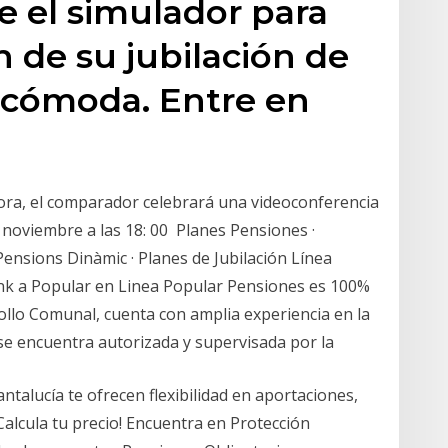
 el simulador para
n de su jubilación de
 cómoda. Entre en
ora, el comparador celebrará una videoconferencia
 noviembre a las 18: 00 Planes Pensiones ·
Pensions Dinàmic · Planes de Jubilación Línea
Link a Popular en Linea Popular Pensiones es 100%
llo Comunal, cuenta con amplia experiencia en la
se encuentra autorizada y supervisada por la
ntalucía te ofrecen flexibilidad en aportaciones,
Calcula tu precio! Encuentra en Protección