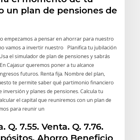
do un plan de pensiones de
do empezamos a pensar en ahorrar para nuestro
 vamos a invertir nuestro Planifica tu jubilación
Usa el simulador de plan de pensiones y sabrás
. En Cajasur queremos poner a tu alcance
ngresos futuros. Renta fija. Nombre del plan,
esto te permite saber qué partimonio financiero
e inversión y planes de pensiones. Calcula tu
Calcular el capital que reuniremos con un plan de
emos para reunir un
Q. 7.55. Venta. Q. 7.76.
pósitos. Ahorro Beneficio