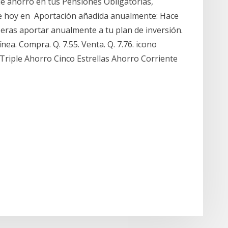
e ahorro en tus Pensiones Obligatorias,
de hoy en Aportación añadida anualmente: Hace
peras aportar anualmente a tu plan de inversión.
a. Compra. Q. 7.55. Venta. Q. 7.76. icono
 Triple Ahorro Cinco Estrellas Ahorro Corriente