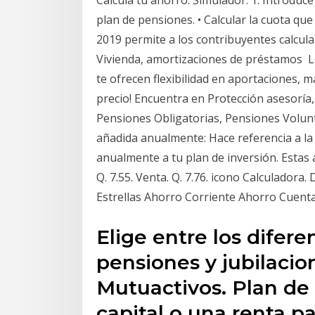
Calcula tu ahorro. Simulador. 1. Introduce
plan de pensiones. • Calcular la cuota q
2019 permite a los contribuyentes calcula
Vivienda, amortizaciones de préstamos Lo
te ofrecen flexibilidad en aportaciones, m
precio! Encuentra en Protección asesorí
Pensiones Obligatorias, Pensiones Volunt
añadida anualmente: Hace referencia a la
anualmente a tu plan de inversión. Esta
Q. 7.55. Venta. Q. 7.76. icono Calculadora
Estrellas Ahorro Corriente Ahorro Cuent
Elige entre los difere
pensiones y jubilaci
Mutuactivos. Plan de
capital o una renta 