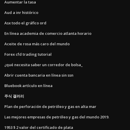
Aumentar la tasa
Aud a inr histórico
Asx todo el gráfico ord
En línea academia de comercio atlanta horario
Aceite de rosa más caro del mundo
Forex cfd trading tutorial
¿qué necesita saber un corredor de bolsa_
Abrir cuenta bancaria en línea sin ssn
Bluebook artículo en línea
주식 갤러리
Plan de perforación de petróleo y gas en alta mar
Las mejores empresas de petróleo y gas del mundo 2019.
1953 $ 2 valor del certificado de plata