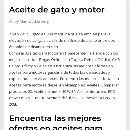
Aceite de gato y motor
by
Mark Zuckerberg
2 Sep 2017 El gato es una máquina que se emplea para la
elevación de carga a través de un fluido de aceite entre dos
émbolos de distinta sección.
Comprar Aceites para Motor en Homecenter, la Tienda con los
mejores precios. Pagos Online con Tarjeta Débito, Crédito, CMR,
Baloto, Efecty o Cajas en Encuentra las mejores ofertas en
aceites para motores gasolina de todas las densidades y
capacidades en Alcampo.es. Encuentra las mejores ofertas en
aceites para motores diesel en Alcampo.es. Aceites. Comparar
productos (0). Aceite de motor 10 W 30. Aceite hidráulico, ECO
Power ISO VG 15 - 1L. Aceite hidráulico, ECO Power ISO VG 15 -
208L
Encuentra las mejores
ofertas en aceites para