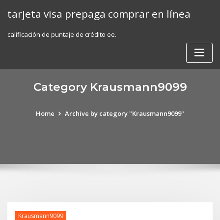
Skip
tarjeta visa prepaga comprar en línea
to
content
calificación de puntaje de crédito ee.
Category Krausmann9099
Home
Archive by category "Krausmann9099"
Krausmann9099