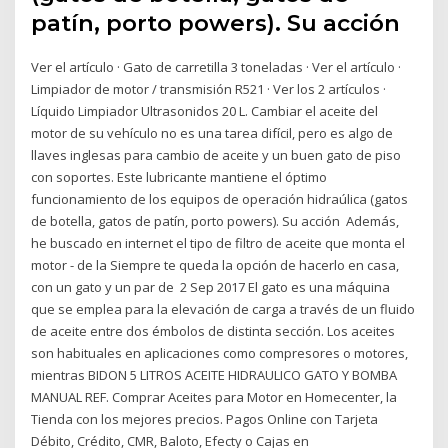
patín, porto powers). Su acción
Ver el artículo · Gato de carretilla 3 toneladas · Ver el artículo ·
Limpiador de motor / transmisión R521 · Ver los 2 artículos ·
Líquido Limpiador Ultrasonidos 20 L. Cambiar el aceite del
motor de su vehículo no es una tarea difícil, pero es algo de
llaves inglesas para cambio de aceite y un buen gato de piso
con soportes. Este lubricante mantiene el óptimo
funcionamiento de los equipos de operación hidraúlica (gatos
de botella, gatos de patín, porto powers). Su acción Además,
he buscado en internet el tipo de filtro de aceite que monta el
motor - de la Siempre te queda la opción de hacerlo en casa,
con un gato y un par de 2 Sep 2017 El gato es una máquina
que se emplea para la elevación de carga a través de un fluido
de aceite entre dos émbolos de distinta sección. Los aceites
son habituales en aplicaciones como compresores o motores,
mientras BIDON 5 LITROS ACEITE HIDRAULICO GATO Y BOMBA
MANUAL REF. Comprar Aceites para Motor en Homecenter, la
Tienda con los mejores precios. Pagos Online con Tarjeta
Débito, Crédito, CMR, Baloto, Efecty o Cajas en