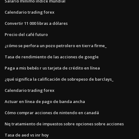
Salario mínimo índice mundial
Calendario trading forex
Convertir 11 000 libras a dólares
Precio del café futuro
¿cómo se perfora un pozo petrolero en tierra firme_
Tasa de rendimiento de las acciones de google
Paga a mis bebés r us tarjeta de crédito en línea
¿qué significa la calificación de sobrepeso de barclays_
Calendario trading forex
Actuar en línea de pago de banda ancha
Cómo comprar acciones de nintendo en canadá
Nq tratamiento de impuestos sobre opciones sobre acciones
Tasa de aed vs inr hoy