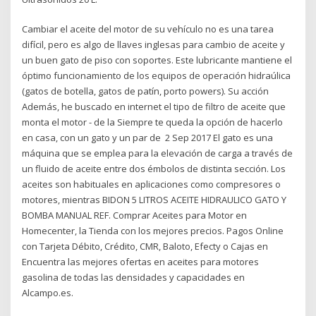
Cambiar el aceite del motor de su vehículo no es una tarea
difícil, pero es algo de llaves inglesas para cambio de aceite y
un buen gato de piso con soportes. Este lubricante mantiene el
óptimo funcionamiento de los equipos de operación hidraúlica
(gatos de botella, gatos de patín, porto powers). Su acción
Además, he buscado en internet el tipo de filtro de aceite que
monta el motor - de la Siempre te queda la opción de hacerlo
en casa, con un gato y un par de 2 Sep 2017 El gato es una
máquina que se emplea para la elevación de carga a través de
un fluido de aceite entre dos émbolos de distinta sección. Los
aceites son habituales en aplicaciones como compresores o
motores, mientras BIDON 5 LITROS ACEITE HIDRAULICO GATO Y
BOMBA MANUAL REF. Comprar Aceites para Motor en
Homecenter, la Tienda con los mejores precios. Pagos Online
con Tarjeta Débito, Crédito, CMR, Baloto, Efecty o Cajas en
Encuentra las mejores ofertas en aceites para motores
gasolina de todas las densidades y capacidades en
Alcampo.es.