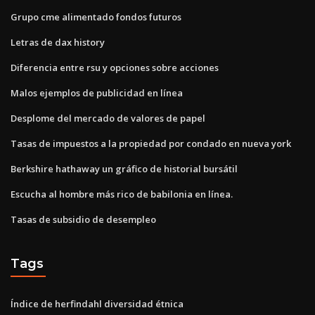
Grupo cme alimentado fondos futuros
Letras de dax history
Diferencia entre rsu y opciones sobre acciones
Malos ejemplos de publicidad en línea
Desplome del mercado de valores de papel
Tasas de impuestos a la propiedad por condado en nueva york
Berkshire hathaway un gráfico de historial bursátil
Escucha al hombre más rico de babilonia en línea.
Tasas de subsidio de desempleo
Tags
Índice de herfindahl diversidad étnica