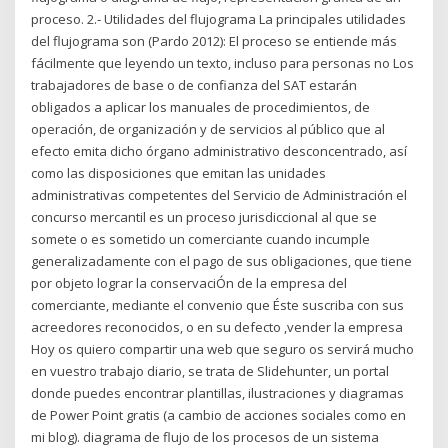
proceso. 2.‐ Utilidades del flujograma La principales utilidades
del flujograma son (Pardo 2012): El proceso se entiende más
fácilmente que leyendo un texto, incluso para personas no Los
trabajadores de base o de confianza del SAT estarán
obligados a aplicar los manuales de procedimientos, de
operación, de organización y de servicios al público que al
efecto emita dicho órgano administrativo desconcentrado, así
como las disposiciones que emitan las unidades
administrativas competentes del Servicio de Administración el
concurso mercantil es un proceso jurisdiccional al que se
somete o es sometido un comerciante cuando incumple
generalizadamente con el pago de sus obligaciones, que tiene
por objeto lograr la conservaciÓn de la empresa del
comerciante, mediante el convenio que Éste suscriba con sus
acreedores reconocidos, o en su defecto ,vender la empresa
Hoy os quiero compartir una web que seguro os servirá mucho
en vuestro trabajo diario, se trata de Slidehunter, un portal
donde puedes encontrar plantillas, ilustraciones y diagramas
de Power Point gratis (a cambio de acciones sociales como en
mi blog). diagrama de flujo de los procesos de un sistema