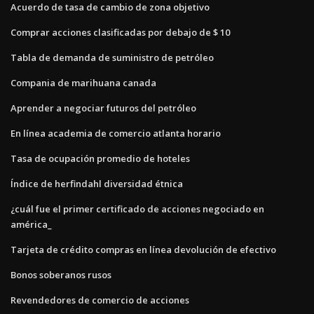
Acuerdo de tasa de cambio de zona objetivo
Comprar acciones clasificadas por debajo de $ 10
Tabla de demanda de suministro de petróleo
Compania de marihuana canada
Aprender a negociar futuros del petróleo
En línea academia de comercio atlanta horario
Tasa de ocupación promedio de hoteles
Índice de herfindahl diversidad étnica
¿cuál fue el primer certificado de acciones negociado en
américa_
Tarjeta de crédito compras en línea devolución de efectivo
Bonos soberanos rusos
Revendedores de comercio de acciones