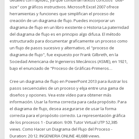
size" con gráficos instructivos. Microsoft Excel 2007 ofrece
herramientas y funciones que simplifican el proceso de
creación de un diagrama de flujo. Puedes incorporar un
diagrama de flujo en un libro existente o Historia La paternidad
del diagrama de flujo es en principio algo difusa. El método
estructurado para documentar graficamente un proceso como
un flujo de pasos sucesivo y alternativo, el "proceso de
diagrama de flujo", fue expuesto por Frank Gilbreth, en la
Sociedad Americana de Ingenieros Mecánicos (ASME), en 1921,
bajo el enunciado de "Proceso de Gráficas-Primeros…
Cree un diagrama de flujo en PowerPoint 2013 para ilustrar los
pasos secuenciales de un proceso y elija entre una gama de
diseños y opciones. Vea este vídeo para obtener más
información. Usar la forma correcta para cada propósito. Para
el diagrama de flujo, desea asegurarse de usar la forma
correcta para el propósito correcto. La representación gráfica
de los procesos 1 - Duration: 9:09. Tutor Virtual UTP 52,385
views. Como Hacer un Diagrama del Flujo del Proceso -
Duration: 20:12. INGENIERIA ONLINE 40,688 views.