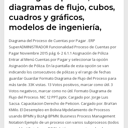
diagramas de flujo, cubos,
cuadros y gráficos,
modelos de ingeniería,
Diagrama del Proceso de Cuentas por Pagar . ERP
SuperADMINISTRADOR Funcionalidad Proceso de Cuentas por
Pagar Noviembre 2015 pág. 6- 2 6.1.1 Asignación de Póliza
Entrar al Menú Cuentas por Pagar y seleccionar la opción
Asignación de Póliza. En la pantalla de esta opción se van
indicando los consecutivos de pólizas y el rango de fechas
guardar Guardar Formato Diagrama de Flujo del Proceso para
más tarde. 33K vistas. 13 Votos positivos, marcar como útil. 3
Votos negativos, marcar como no útil. Formato Diagrama de
Flujo del Proceso. NIC 12 PPT.pptx. Cargado por. Jorge Luis
Sacsa. Capacitacion Derecho de Peticion. Cargado por. BraYan
KMilo. El Desempleo en Bolivia Mpdelamiento de Procesos
usando BPMN y BizAgi BPMN: Business Process Management
Notation Ejemplo de un proceso con varios subprocesos (todos