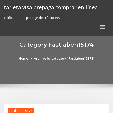
Skip
tarjeta visa prepaga comprar en línea
to
content
calificación de puntaje de crédito ee.
Category Fastlaben15174
Home
Archive by category "Fastlaben15174"
Fastlaben15174