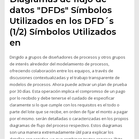
datos "DFDs" Símbolos
Utilizados en los DFD´s
(1/2) Símbolos Utilizados
en
Dirigido a grupos de diseñadores de procesos y otros grupos
de interés alrededor del modelamiento de procesos,
ofreciendo colaboración entre los equipos, a través de
discusiones contextualizadas y el trabajo transparente de
modelos de procesos. Ahora puede activar un plan de prueba
por 30 días. Esta operación implica el compromiso de un pago
por lo recibido y debe tenerse el cuidado de especificar
claramente si lo que cumple con los requisitos es el todo o
parte del lote que se recibe, en orden de fijar el monto a pagar
por el mismo. serán detalladas o caracterizadas en los propios
diagramas de flujo del proceso respectivo. Estos diagramas
son una manera extremadamente útil para explicar los
detalles con rapidez, ya que combinan textos concisos "bite-