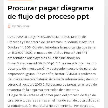
Procurar pagar diagrama
de flujo del proceso ppt
by
Publisher
DIAGRAMA DE FLUJO Y DIAGRAMA DE PEPSU Mapeo de
Procesos y Elaboraci n de Diagramas Lic. Manuel P rez Cruz
Octubre 14, 2004 Objetivo Introducir la importancia que tiene,
en ISO-9001:2000, el mapeo de - A free PowerPoint PPT
presentation (displayed as a Flash slide show) on
PowerShow.com - id: 56d8c0-YjVmY 1. universidad fermin toro
decanato de investigaciÓn y postgrado maestria de gerencia
empresarial grupo: 15a cedeÑo, hector 17.464.093 profesora:
claudia zammarelli materia: sistema de informacion y decision
gerencial , octubre 2015 2. flujograma de tareas en el area de
tesoreria de la empresa mercados de alimentos.
El logro de la venta es el primer paso del proceso de flujo de
caja, pero todas las ventas en el mundo son de poca utilidad si
la compensación monetaria no es inminente. Por otra parte,