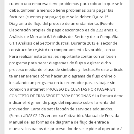
cuando una empresa tiene problemas para cobrar lo que se le
debe, también a menudo tiene problemas para pagar las
facturas (cuentas por pagar) que se le deben Figura 15:
Diagrama de flujo del proceso de arrendamiento. (Fuente:
Elaboración propia). de pago descontado es de 2.22 años. 6.
Análisis de Mercado 6.1 Análisis del Sector y de la Compañía.
6.1.1 Análisis del Sector Industrial. Durante 2013 el sector de
construcción registró un comportamiento favorable, con un
Para realizar esta tarea, es importante contar con un buen
programa para hacer diagramas de flujo y agilizar dicho
proceso mediante el uso de símbolos y flechas.En este artículo
te enseñaremos cómo hacer un diagrama de flujo online o
instalando un programa en tu ordenador para trabajar sin
conexión a internet. PROCESO DE CUENTAS POR PAGAR EN
CONCEPTO DE TRANSPORTE PARA PERSONAS Y La factura debe
indicar el régimen de pago del impuesto sobre la renta del
proveedor. Carta de satisfacción de servicios adquiridos.
(Forma UDAF 02-17) ver anexo Cotización. Manual de Entrada
Manual de las formas de diagrama de flujo de entrada
muestra los pasos del proceso donde se le pide al operador /