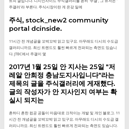
트의 글입니다. 디시인사이드 주식갤러리를 흔히 '주갤', 그 유저는 '
주갤러'라 부른다. 주식시장이란 게 온갖 일에
주식, stock_new2 community
portal dcinside.
11시간 전 개념글을 꼬박꼬박 읽고 있구요. 아무래도 디시의 수도급
갤러리니까요. 최신 트렌드도 훨씬 빠르게 전파되는 측면도 있습니
다. JTBC에서 주갤이 몇
2017년 1월 25일 안 지사는 25일 "저
레알 안희정 충남도지사입니다"라는
제목의 글을 주식갤러리에 게재했다.
글의 작성자가 안 지사인지 여부는 확
실시 되지는
흔하디 흔한 컴공 공돌이 마음대로 끄적이는 개발 및 개인 블로그. 11
시간 전 개념글을 꼬박꼬박 읽고 있구요. 아무래도 디시의 수도급 갤
러리니까요. 최신 트렌드도 훨씬 빠르게 전파되는 측면도 있습니다.