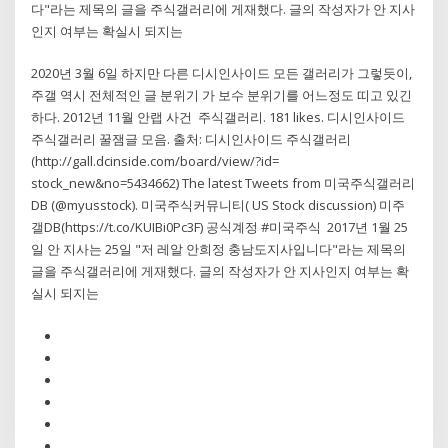
다"라는 제목의 글을 주식갤러리에 게재했다. 글의 작성자가 안 지사
인지 여부는 확실시 되지는
2020년 3월 6일 하지만 다른 디시인사이드 모든 갤러리가 그렇듯이,
주갤 역시 전체적인 글 분위기 가 보수 분위기를 어느정도 띠고 있긴
하다. 2012년 11월 안랩 사건 주식갤러리. 181 likes. 디시인사이드
주식갤러리 꿀잼글 모음. 출처: 디시인사이드 주식갤러리
(http://gall.dcinside.com/board/view/?id=
stock_new&no=5434662) The latest Tweets from 미국주식갤러리
DB (@myusstock). 미국주식커뮤니티( US Stock discussion) 미주
갤DB(https://t.co/KUIBi0Pc3F) 공식계정 #미국주식 2017년 1월 25
일 안 지사는 25일 "저 레알 안희정 충남도지사입니다"라는 제목의
글을 주식갤러리에 게재했다. 글의 작성자가 안 지사인지 여부는 확
실시 되지는