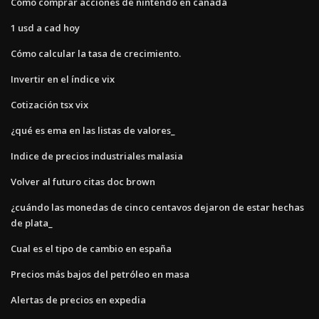
Cómo comprar acciones de nintendo en canadá
1 usd a cad hoy
Cómo calcular la tasa de crecimiento.
Invertir en el índice vix
Cotización tsx vix
¿qué es ema en las listas de valores_
Indice de precios industriales malasia
Volver al futuro citas doc brown
¿cuándo las monedas de cinco centavos dejaron de estar hechas
de plata_
Cual es el tipo de cambio en españa
Precios más bajos del petróleo en masa
Alertas de precios en expedia