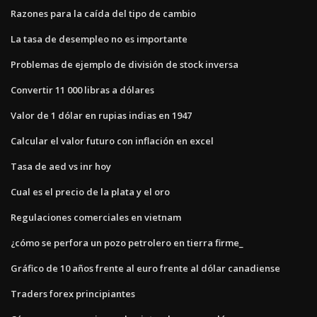
Razones para la caída del tipo de cambio
La tasa de desempleo no es importante
Problemas de ejemplo de división de stock inversa
Convertir 11 000 libras a dólares
Valor de 1 dólar en rupias indias en 1947
Calcular el valor futuro con inflación en excel
Tasa de aed vs inr hoy
Cual es el precio de la plata y el oro
Regulaciones comerciales en vietnam
¿cómo se perfora un pozo petrolero en tierra firme_
Gráfico de 10 años frente al euro frente al dólar canadiense
Traders forex principiantes