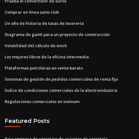
Prueba el convertidor de euros
Comprar en línea sams club
Un año de historia de tasas de tesorería
Diagrama de gantt para un proyecto de construcción
Volatilidad del cálculo de stock
Los mejores libros de la oficina intermedia.
Plataformas petroleras en venta barato
Sistemas de gestión de pedidos comerciales de renta fija
Índice de condiciones comerciales de la electroindustria
Regulaciones comerciales en vietnam
Featured Posts
Baja empresa de corretaje de acciones de corretaje