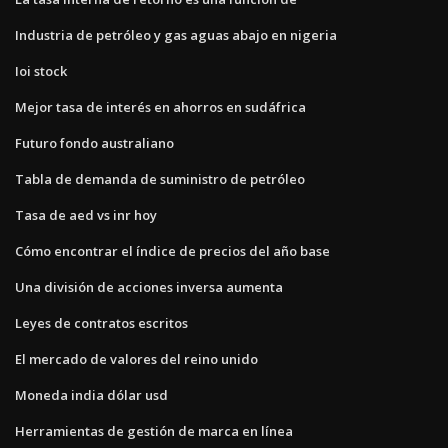
Industria de petróleo y gas aguas abajo en nigeria
Ioi stock
Mejor tasa de interés en ahorros en sudáfrica
Futuro fondo australiano
Tabla de demanda de suministro de petróleo
Tasa de aed vs inr hoy
Cómo encontrar el índice de precios del año base
Una división de acciones inversa aumenta
Leyes de contratos escritos
El mercado de valores del reino unido
Moneda india dólar usd
Herramientas de gestión de marca en línea