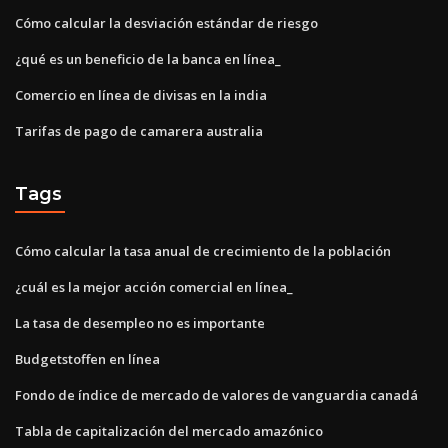
Cómo calcular la desviación estándar de riesgo
¿qué es un beneficio de la banca en línea_
Comercio en línea de divisas en la india
Tarifas de pago de camarera australia
Tags
Cómo calcular la tasa anual de crecimiento de la población
¿cuál es la mejor acción comercial en línea_
La tasa de desempleo no es importante
Budgetstoffen en línea
Fondo de índice de mercado de valores de vanguardia canadá
Tabla de capitalización del mercado amazónico