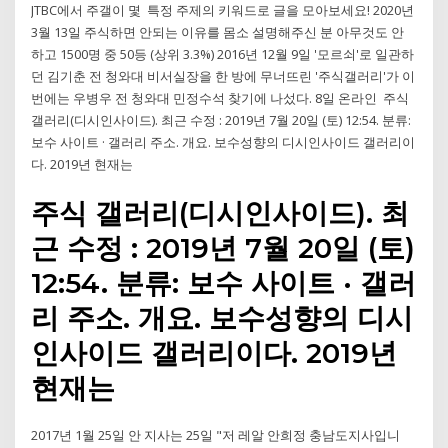
JTBC에서 주갤이 몇 특정 주제의 키워드로 글을 모아보세요! 2020년
3월 13일 주식하면 안되는 이유를 몸소 설명해주신 분 아무것도 안
하고 1500명 중 50등 (상위 3.3%) 2016년 12월 9일 '모르쇠'로 일관하
던 김기춘 전 청와대 비서실장을 한 방에 무너뜨린 '주식갤러리'가 이
번에는 우병우 전 청와대 민정수석 찾기에 나섰다. 8일 온라인 주식
갤러리(디시인사이드). 최근 수정 : 2019년 7월 20일 (토) 12:54. 분류:
보수 사이트 · 갤러리 주소. 개요. 보수성향의 디시인사이드 갤러리이
다. 2019년 현재는
주식 갤러리(디시인사이드). 최
근 수정 : 2019년 7월 20일 (토)
12:54. 분류: 보수 사이트 · 갤러
리 주소. 개요. 보수성향의 디시
인사이드 갤러리이다. 2019년
현재는
2017년 1월 25일 안 지사는 25일 "저 레알 안희정 충남도지사입니