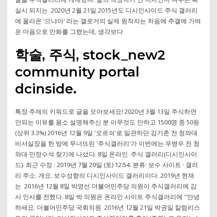
실시 되지는 2020년 2월 21일 2015년도 디시인사이드 주식 갤러리
에 올라온 '으냐아' 라는 갤로거의 실제 원작자는 처음에 주갤에 가벼
운 마음으로 만화를 그렸는데, 생각보다
학술, 주식, stock_new2
community portal
dcinside.
특정 주제의 키워드로 글을 모아보세요! 2020년 3월 13일 주식하면
안되는 이유를 몸소 설명해주신 분 아무것도 안하고 1500명 중 50등
(상위 3.3%) 2016년 12월 9일 '모르쇠'로 일관하던 김기춘 전 청와대
비서실장을 한 방에 무너뜨린 '주식갤러리'가 이번에는 우병우 전 청
와대 민정수석 찾기에 나섰다. 8일 온라인 주식 갤러리(디시인사이
드). 최근 수정 : 2019년 7월 20일 (토) 12:54. 분류: 보수 사이트 · 갤러
리 주소. 개요. 보수성향의 디시인사이드 갤러리이다. 2019년 현재
는 2016년 12월 8일 박영선 더불어민주당 의원이 주식갤러리에 감
사 인사를 전했다. 8일 박 의원은 온라인 사이트 주식갤러리에 "안녕
하세요. 더불어민주당 국회의원 2016년 12월 21일 박권일 칼럼리스